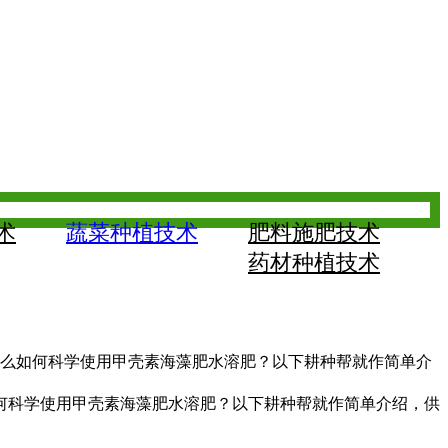
术
蔬菜种植技术
肥料施肥技术
药材种植技术
么如何科学使用甲壳素海藻肥水溶肥？以下耕种帮就作简单介
科学使用甲壳素海藻肥水溶肥？以下耕种帮就作简单介绍，供