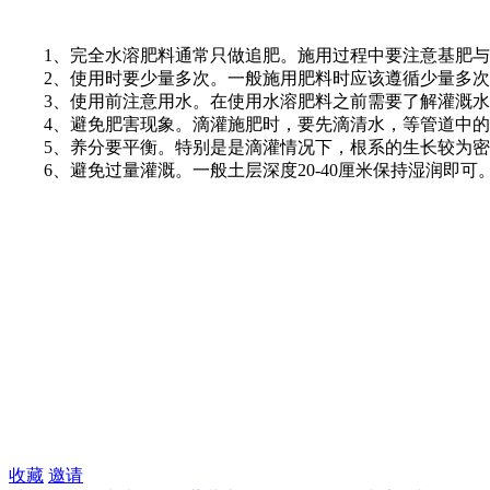
1、完全水溶肥料通常只做追肥。施用过程中要注意基肥与追
2、使用时要少量多次。一般施用肥料时应该遵循少量多次
3、使用前注意用水。在使用水溶肥料之前需要了解灌溉水
4、避免肥害现象。滴灌施肥时，要先滴清水，等管道中的
5、养分要平衡。特别是是滴灌情况下，根系的生长较为密
6、避免过量灌溉。一般土层深度20-40厘米保持湿润即可
收藏
邀请