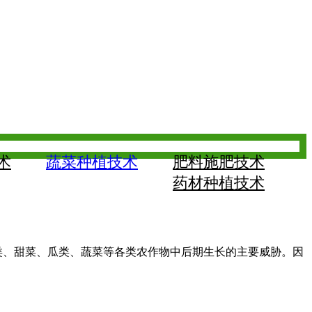
术
蔬菜种植技术
肥料施肥技术
药材种植技术
豆类、甜菜、瓜类、蔬菜等各类农作物中后期生长的主要威胁。因