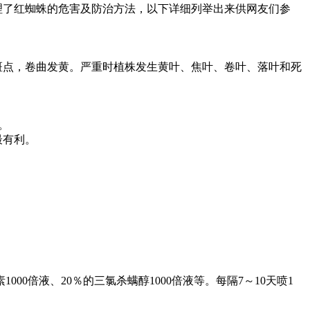
了红蜘蛛的危害及防治方法，以下详细列举出来供网友们参
点，卷曲发黄。严重时植株发生黄叶、焦叶、卷叶、落叶和死
。
最有利。
000倍液、20％的三氯杀螨醇1000倍液等。每隔7～10天喷1