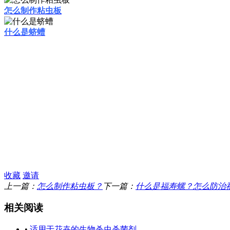
怎么制作粘虫板
什么是蛴螬
收藏
邀请
上一篇：
怎么制作粘虫板？
下一篇：
什么是福寿螺？怎么防治
相关阅读
•
适用于花卉的生物杀虫杀菌剂