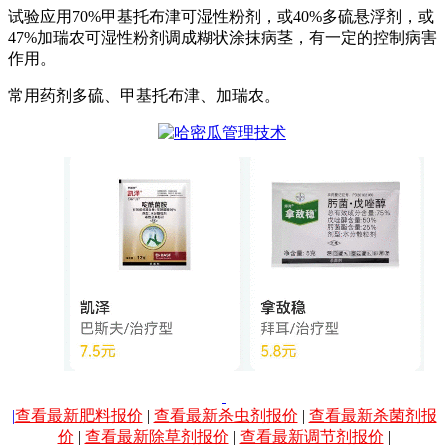
试验应用70%甲基托布津可湿性粉剂，或40%多硫悬浮剂，或
47%加瑞农可湿性粉剂调成糊状涂抹病茎，有一定的控制病害
作用。
常用药剂多硫、甲基托布津、加瑞农。
|
查看最新肥料报价
|
查看最新杀虫剂报价
|
查看最新杀菌剂报
价
|
查看最新除草剂报价
|
查看最新调节剂报价
|