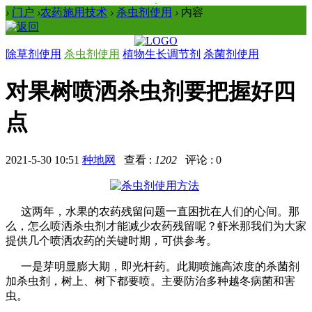
›
门户
›
农药施用技术
›
杀虫剂使用
›
内容
除草剂使用
杀虫剂使用
植物生长调节剂
杀菌剂使用
对果树喷洒杀虫剂要把握好四
点
2021-5-30 10:51
种地网
查看 :
1202
评论 : 0
这两年，水果的农药残留问题一直困扰在人们的心间。那
么，怎么喷洒杀虫剂才能减少农药残留呢？虾米那我们为大家
提供几个喷洒农药的关键时期，可供参考。
一是芽明显膨大期，即光杆药。此期喷施高浓度的杀菌剂
加杀虫剂，树上、树下都要喷。主要防治多种越冬病菌和害
虫。