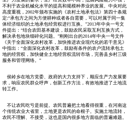
不利于农业机械化水平的提高和规模种养业的发展。中央对此
高度重视，2002年颁布实施的《农村土地承包法》第四十条规
定:“承包方之间为方便耕种或者各自需要，可以对属于同一集
体经济组织的土地承包经营权进行互换。”2013年中央一号文
件提出：“结合农田基本建设，鼓励农民采取互利互换方式，
解决承包地块细碎化问题。”刚刚出台的2014年中央一号文件
《关于全面深化农村改革，加快推进农业现代化的若干意见》
中指出：“全面深化农村改革，鼓励有条件的农户流转承包土
地的经营权，加快健全土地经营权流转市场，完善县乡村三级
服务和管理网络。”
侯岭乡在地方党委、政府的大力支持下，顺应生产力发展要
求，响应农民群众呼声，创新工作方法，有效地推进了土地流
转工作。
不让农民吃亏是前提。农民普遍把土地看得很重，在河南这
个传统农业大省里，土地更是农民的命根子。实施土地流转，
农民不理解、不接受，这也是国内很多地方面临的普遍难题。