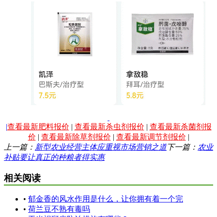
|
查看最新肥料报价
|
查看最新杀虫剂报价
|
查看最新杀菌剂报
价
|
查看最新除草剂报价
|
查看最新调节剂报价
|
上一篇：
新型农业经营主体应重视市场营销之道
下一篇：
农业
补贴要让真正的种粮者得实惠
相关阅读
•
郁金香的风水作用是什么，让你拥有着一个完
•
荷兰豆不熟有毒吗