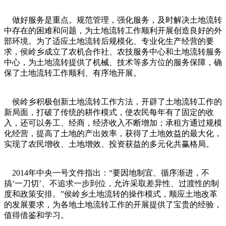
做好服务是重点。规范管理，强化服务，及时解决土地流转
中存在的困难和问题，为土地流转工作顺利开展创造良好的外
部环境。为了适应土地流转后规模化、专业化生产经营的要
求，侯岭乡成立了农机合作社、农技服务中心和土地流转服务
中心，为土地流转提供了机械、技术等多方位的服务保障，确
保了土地流转工作顺利、有序地开展。
侯岭乡积极创新土地流转工作方法，开辟了土地流转工作的
新局面，打破了传统的耕作模式，使农民每年有了固定的收
入，还可以务工、经商，经济收入不断增加；承租方通过规模
化经营，提高了土地的产出效率，获得了土地效益的最大化，
实现了农民增收、土地增效、投资获益的多元化共赢格局。
2014年中央一号文件指出：“要因地制宜、循序渐进，不
搞‘一刀切’、不追求一步到位，允许采取差异性、过渡性的制
度和政策安排。”侯岭乡土地流转的操作模式，顺应土地改革
的发展要求，为各地土地流转工作的开展提供了宝贵的经验，
值得借鉴和学习。