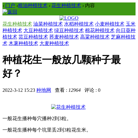
›
门户
›
粮油种植技术
›
花生种植技术
›
内容
花生种植技术
油菜种植技术
水稻种植技术
小麦种植技术
玉米
种植技术
大豆种植技术
绿豆种植技术
棉花种植技术
向日葵种
植技术
芸豆种植技术
荞麦种植技术
高粱种植技术
芝麻种植技
术
木薯种植技术
大麦种植技术
种植花生一般放几颗种子最
好？
2022-3-12 15:23
种地网
查看 :
12964
评论 : 0
一般花生播种每穴播种2到3粒。
一般花生播种每个坑里丢2到3粒花生米。