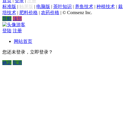
首页
|
登录
|
注册
标准版
|
触屏版
|
电脑版
|
茶叶知识
|
养鱼技术
|
种植技术
|
栽
培技术
|
肥料价格
|
农药价格
|
© Comsenz Inc.
导航
顶部
游客
登陆
注册
网站首页
您还未登录，立即登录？
确定
取消