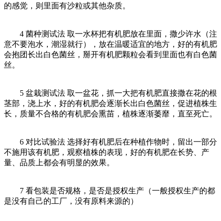
的感觉，则里面有沙粒或其他杂质。
4 菌种测试法 取一水杯把有机肥放在里面，撒少许水（注
意不要泡水，潮湿就行），放在温暖适宜的地方，好的有机肥
会抱团长出白色菌丝，掰开有机肥颗粒会看到里面也有白色菌
丝。
5 盆栽测试法 取一盆花，抓一大把有机肥直接撒在花的根
茎部，浇上水，好的有机肥会逐渐长出白色菌丝，促进植株生
长，质量不合格的有机肥会熏苗，植株逐渐萎靡，直至死亡。
6 对比试验法 选择好有机肥后在种植作物时，留出一部分
不施用该有机肥，观察植株的表现，好的有机肥在长势、产
量、品质上都会有明显的效果。
7 看包装是否规格，是否是授权生产（一般授权生产的都
是没有自己的工厂，没有原料来源的）