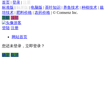
首页
|
登录
|
注册
标准版
|
触屏版
|
电脑版
|
茶叶知识
|
养鱼技术
|
种植技术
|
栽
培技术
|
肥料价格
|
农药价格
|
© Comsenz Inc.
导航
顶部
游客
登陆
注册
网站首页
您还未登录，立即登录？
确定
取消