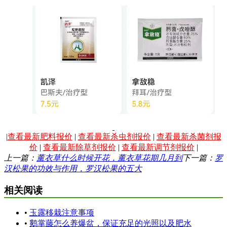
|
查看最新肥料报价
|
查看最新杀虫剂报价
|
查看最新杀菌剂报
价
|
查看最新除草剂报价
|
查看最新调节剂报价
|
上一篇：
薰衣草什么时候开花，薰衣草花期几月到
下一篇：
罗
汉松果的功效与作用，罗汉松果的五大
相关阅读
•
玉露移栽注意事项
•
鹅掌藤怎么养爆盆，保证充足的光照以及肥水