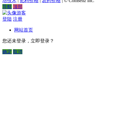
培技术
|
肥料价格
|
农药价格
|
© Comsenz Inc.
导航
顶部
游客
登陆
注册
网站首页
您还未登录，立即登录？
确定
取消