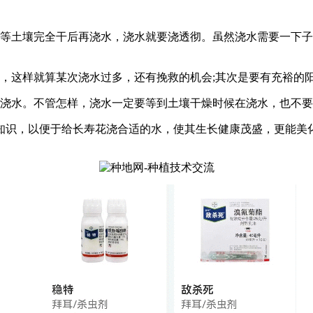
等土壤完全干后再浇水，浇水就要浇透彻。虽然浇水需要一下子
，这样就算某次浇水过多，还有挽救的机会;其次是要有充裕的阳
浇水。不管怎样，浇水一定要等到土壤干燥时候在浇水，也不要
知识，以便于给长寿花浇合适的水，使其生长健康茂盛，更能美