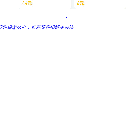
花烂根怎么办，长寿花烂根解决办法