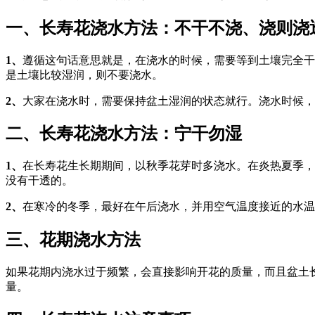
一、长寿花浇水方法：不干不浇、浇则浇
1、
遵循这句话意思就是，在浇水的时候，需要等到土壤完全干
是土壤比较湿润，则不要浇水。
2、
大家在浇水时，需要保持盆土湿润的状态就行。浇水时候，
二、长寿花浇水方法：宁干勿湿
1、
在长寿花生长期期间，以秋季花芽时多浇水。在炎热夏季，
没有干透的。
2、
在寒冷的冬季，最好在午后浇水，并用空气温度接近的水温
三、花期浇水方法
如果花期内浇水过于频繁，会直接影响开花的质量，而且盆土
量。