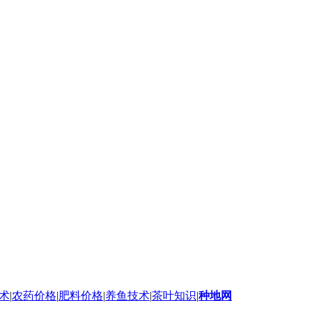
术
|
农药价格
|
肥料价格
|
养鱼技术
|
茶叶知识
|
种地网