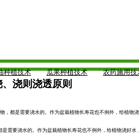
油种植技术
瓜果种植技术
农药施用技
浇、浇则浇透原则
的植物，都是需要浇水的。作为盆栽植物长寿花也不例外，给植物
都是需要浇水的。作为盆栽植物长寿花也不例外，给植物浇好水