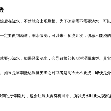
透
燥后在浇水，不然就会出现烂根。为了确定需不需要浇水，可以
一定要做到浇透，细水慢浇，可以来回多浇几次，切忌不能浇的
就要少浇水，如果经常浇水，会导致根部长期潮湿而腐烂。其实
。如果是寒潮抵达温度突降之时或者是阴冷天不要浇，即便是介
长期过于潮湿时，也会让病虫害有机可乘。所以浇水时要先观察