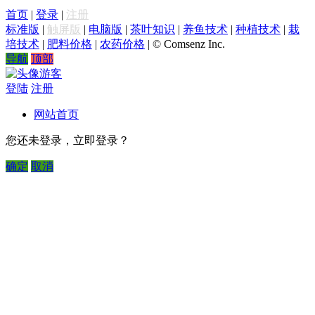
首页
|
登录
|
注册
标准版
|
触屏版
|
电脑版
|
茶叶知识
|
养鱼技术
|
种植技术
|
栽
培技术
|
肥料价格
|
农药价格
|
© Comsenz Inc.
导航
顶部
游客
登陆
注册
网站首页
您还未登录，立即登录？
确定
取消