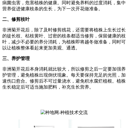
病菌虫害，危害植株的健康。同时避免养料的过度消耗，集中
营养促进健康枝条的生长，为下一次开花做准备。
二、修剪枝叶
非洲菊开花后，除了及时修剪残花，还需要将植株上生长过长
的徒长枝、枯枝黄叶、过密的枝条都适当修剪，保留健康的枝
叶，减少不必要的养分消耗，为植株即将越冬做准备，同时可
以让植株整体看起来更加美观、通透。
三、养护管理
非洲菊开花后本身消耗就比较大，所以修剪之后一定要加强养
护管理，避免植株出现倒伏现象。每天要保持充足的光照，加
速伤口愈合。修剪后不可过量浇水，避免积水腐烂植根。植株
生长稳定后可适当施加肥料，补充生长营养。