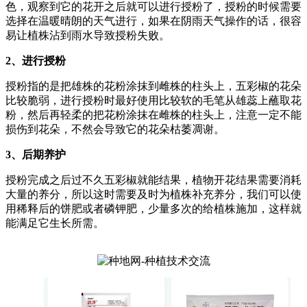
色，观察到它的花开之后就可以进行授粉了，授粉的时候需要
选择在温暖晴朗的天气进行，如果在阴雨天气操作的话，很容
易让植株沾到雨水导致授粉失败。
2、进行授粉
授粉指的是把雄株的花粉涂抹到雌株的柱头上，五彩椒的花朵
比较脆弱，进行授粉时最好使用比较软的毛笔从雄蕊上蘸取花
粉，然后再轻柔的把花粉涂抹在雌株的柱头上，注意一定不能
损伤到花朵，不然会导致它的花朵枯萎凋谢。
3、后期养护
授粉完成之后过不久五彩椒就能结果，植物开花结果需要消耗
大量的养分，所以这时需要及时为植株补充养分，我们可以使
用稀释后的饼肥或者磷钾肥，少量多次的给植株施加，这样就
能满足它生长所需。