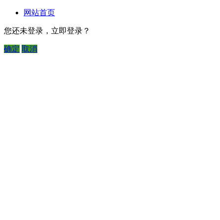
网站首页
您还未登录，立即登录？
确定
取消