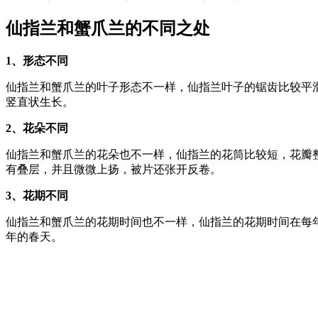
仙指兰和蟹爪兰的不同之处
1、形态不同
仙指兰和蟹爪兰的叶子形态不一样，仙指兰叶子的锯齿比较平
竖直状生长。
2、花朵不同
仙指兰和蟹爪兰的花朵也不一样，仙指兰的花筒比较短，花瓣
有叠层，并且微微上扬，被片还张开反卷。
3、花期不同
仙指兰和蟹爪兰的花期时间也不一样，仙指兰的花期时间在每
年的春天。