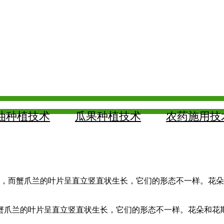
油种植技术
瓜果种植技术
农药施用技
生长，而蟹爪兰的叶片呈直立竖直状生长，它们的形态不一样。花
蟹爪兰的叶片呈直立竖直状生长，它们的形态不一样。花朵和花