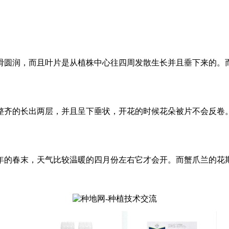
滑圆润，而且叶片是从植株中心往四周发散生长并且垂下来的。
整齐的长出两层，并且呈下垂状，开花的时候花朵被片不会反卷
年的春末，天气比较温暖的四月份左右它才会开。而蟹爪兰的花