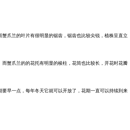
而蟹爪兰的叶片有很明显的锯齿，锯齿也比较尖锐，植株呈直立
。而蟹爪兰的的花托有明显的棱柱，花筒也比较长，开花时花瓣
期要早一点，每年冬天它就可以开放了，花期一直可以持续到来