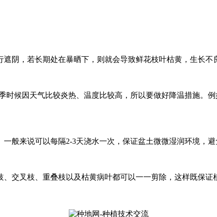
行遮阴，若长期处在暴晒下，则就会导致鲜花枝叶枯黄，生长不
在夏季时候因天气比较炎热、温度比较高，所以要做好降温措施。
一般来说可以每隔2-3天浇水一次，保证盆土微微湿润环境，
枝、交叉枝、重叠枝以及枯黄病叶都可以一一剪除，这样既保证