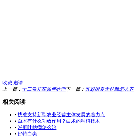
收藏
邀请
上一篇：
十二卷开花如何处理
下一篇：
五彩椒夏天盆栽怎么养
相关阅读
•
找准支持新型农业经营主体发展的着力点
•
白术有什么功效作用？白术的种植技术
•
炭疽叶枯病怎么治
•
好特白爽