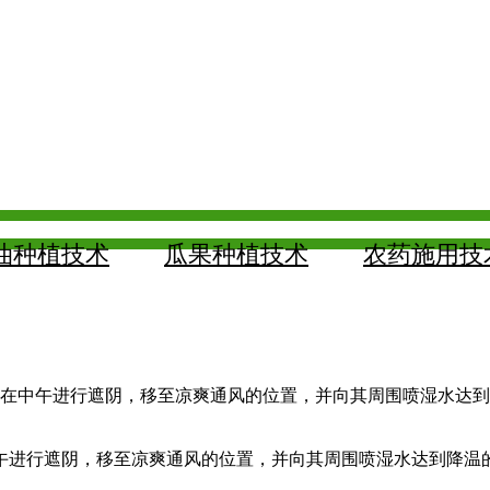
油种植技术
瓜果种植技术
农药施用技
。在中午进行遮阴，移至凉爽通风的位置，并向其周围喷湿水达到
进行遮阴，移至凉爽通风的位置，并向其周围喷湿水达到降温的