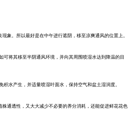
良现象。所以最好是在中午进行遮阴，移至凉爽通风的位置上。
例如可将其移至半阴通风环境，并向其周围喷湿水达到降温的目
避免积水产生，并适量喷湿叶面水，保持空气和盆土湿润度。
植株通透性，又大大减少不必要的养分消耗，还能促进鲜花花色