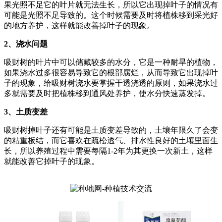
果光照不足它的叶片就无法生长，所以它出现掉叶子的情况有
可能是光照不足导致的。这个时候需要及时将植株移到采光好
的地方养护，这样就能改善掉叶子的现象。
2、浇水问题
吸财树的叶片中可以储藏较多的水分，它是一种耐旱的植物，
如果浇水过多很容易导致它的根部腐烂，从而导致它出现掉叶
子的现象，给吸财树浇水要掌握干透浇透的原则，如果浇水过
多就需要及时把植株移到通风处养护，使水分快速蒸发掉。
3、土质变差
吸财树掉叶子还有可能是土质变差导致的，土壤年限久了会变
的粘重板结，而它喜欢在疏松透气、排水性良好的土壤里面生
长，所以养殖过程中需要每隔1-2年为其更换一次新土，这样
就能改善它掉叶子的现象。