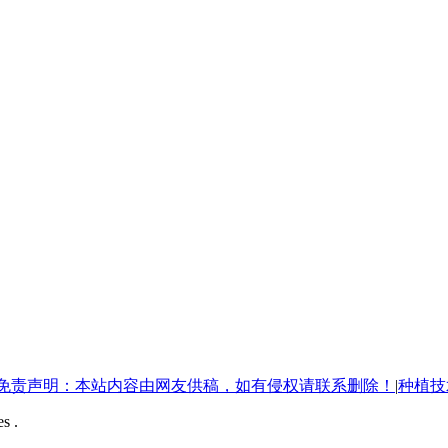
免责声明：本站内容由网友供稿，如有侵权请联系删除！
|
种植技
s .