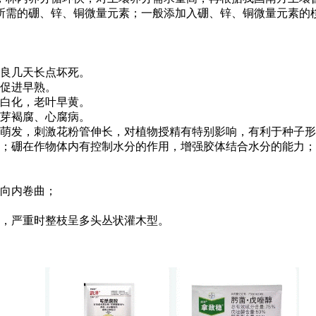
需的硼、锌、铜微量元素；一般添加入硼、锌、铜微量元素的桉
良几天长点坏死。
促进早熟。
白化，老叶早黄。
芽褐腐、心腐病。
萌发，刺激花粉管伸长，对植物授精有特别影响，有利于种子形
硼在作物体内有控制水分的作用，增强胶体结合水分的能力；
向内卷曲；
，严重时整枝呈多头丛状灌木型。