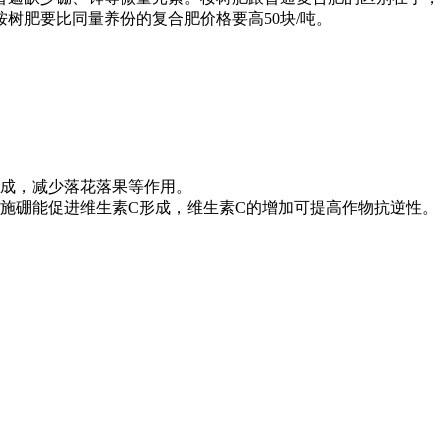
树肥要比同量养份的复合肥价格要高50块/吨。
成，减少落花落果等作用。
施硼能促进维生素C形成，维生素C的增加可提高作物抗逆性。