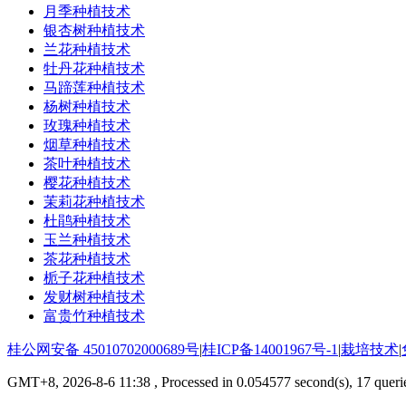
月季种植技术
银杏树种植技术
兰花种植技术
牡丹花种植技术
马蹄莲种植技术
杨树种植技术
玫瑰种植技术
烟草种植技术
茶叶种植技术
樱花种植技术
茉莉花种植技术
杜鹃种植技术
玉兰种植技术
茶花种植技术
栀子花种植技术
发财树种植技术
富贵竹种植技术
桂公网安备 45010702000689号
|
桂ICP备14001967号-1
|
栽培技术
|
GMT+8, 2026-8-6 11:38
, Processed in 0.054577 second(s), 17 querie