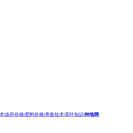
术
|
农药价格
|
肥料价格
|
养鱼技术
|
茶叶知识
|
种地网