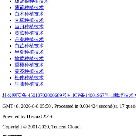
板蓝根种植技术
薄荷种植技术
白术种植技术
甘草种植技术
当归种植技术
黄芪种植技术
丹参种植技术
白芷种植技术
半夏种植技术
地黄种植技术
重楼种植技术
黄芩种植技术
杜仲种植技术
牛膝种植技术
桂公网安备 45010702000689号
|
桂ICP备14001967号-1
|
栽培技术
|
GMT+8, 2026-8-8 05:50
, Processed in 0.034424 second(s), 17 querie
Powered by
Discuz!
X3.4
Copyright © 2001-2020, Tencent Cloud.