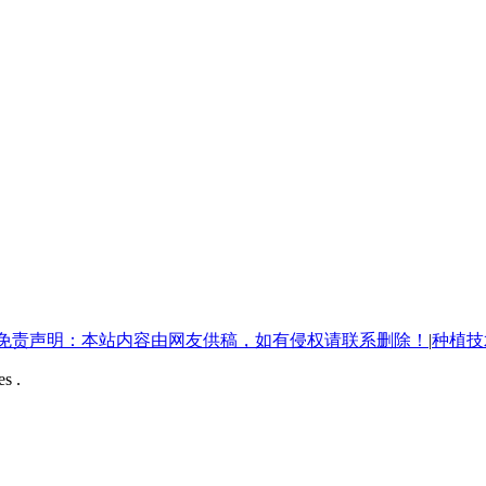
免责声明：本站内容由网友供稿，如有侵权请联系删除！
|
种植技
s .