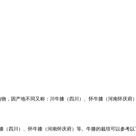
本植物，因产地不同又称：川牛膝（四川）、怀牛膝（河南怀庆府
（四川）、怀牛膝（河南怀庆府）等。牛膝的栽培可以参考以