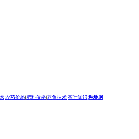
术
|
农药价格
|
肥料价格
|
养鱼技术
|
茶叶知识
|
种地网