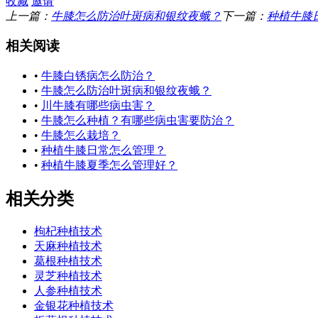
收藏
邀请
上一篇：
牛膝怎么防治叶斑病和银纹夜蛾？
下一篇：
种植牛膝
相关阅读
•
牛膝白锈病怎么防治？
•
牛膝怎么防治叶斑病和银纹夜蛾？
•
川牛膝有哪些病虫害？
•
牛膝怎么种植？有哪些病虫害要防治？
•
牛膝怎么栽培？
•
种植牛膝日常怎么管理？
•
种植牛膝夏季怎么管理好？
相关分类
枸杞种植技术
天麻种植技术
葛根种植技术
灵芝种植技术
人参种植技术
金银花种植技术