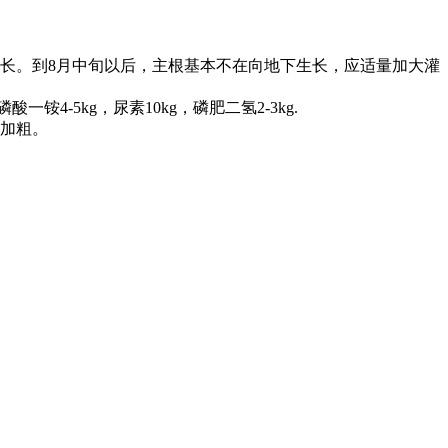
长。到8月中旬以后，主根基本不在向地下生长，应适量加大灌
-5kg，尿素10kg，磷肥二氢2-3kg.
根加粗。