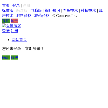
首页
|
登录
|
注册
标准版
|
触屏版
|
电脑版
|
茶叶知识
|
养鱼技术
|
种植技术
|
栽
培技术
|
肥料价格
|
农药价格
|
© Comsenz Inc.
导航
顶部
游客
登陆
注册
网站首页
您还未登录，立即登录？
确定
取消