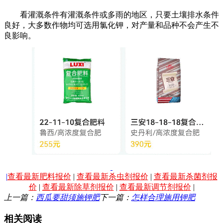
看灌溉条件有灌溉条件或多雨的地区，只要土壤排水条件
良好，大多数作物均可选用氯化钾，对产量和品种不会产生不
良影响。
|
查看最新肥料报价
|
查看最新杀虫剂报价
|
查看最新杀菌剂报
价
|
查看最新除草剂报价
|
查看最新调节剂报价
|
上一篇：
西瓜要甜须施钾肥
下一篇：
怎样合理施用钾肥
相关阅读