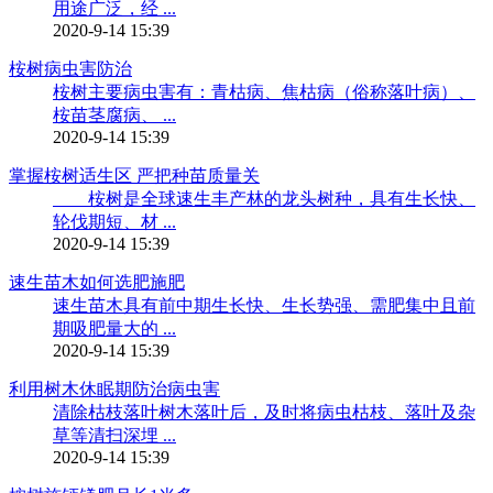
用途广泛，经 ...
2020-9-14 15:39
桉树病虫害防治
桉树主要病虫害有：青枯病、焦枯病（俗称落叶病）、
桉苗茎腐病、 ...
2020-9-14 15:39
掌握桉树适生区 严把种苗质量关
桉树是全球速生丰产林的龙头树种，具有生长快、
轮伐期短、材 ...
2020-9-14 15:39
速生苗木如何选肥施肥
速生苗木具有前中期生长快、生长势强、需肥集中且前
期吸肥量大的 ...
2020-9-14 15:39
利用树木休眠期防治病虫害
清除枯枝落叶树木落叶后，及时将病虫枯枝、落叶及杂
草等清扫深埋 ...
2020-9-14 15:39