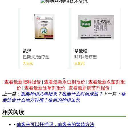
|
查看最新肥料报价
|
查看最新杀虫剂报价
|
查看最新杀菌剂报
价
|
查看最新除草剂报价
|
查看最新调节剂报价
|
上一篇：
板栗种植几年结果？板栗什么时候成熟？
下一篇：
板
栗适合什么地方种植？板栗的种植生长
相关阅读
•
仙客来可以扦插吗，仙客来的繁殖方法