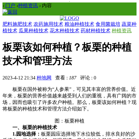
›
门户
›
种植资讯
›
内容
肥料施肥技术
农药施用技术
粮油种植技术
食用菌栽培
蔬菜种
植技术
瓜果种植技术
花木种植技术
药材种植技术
种植资讯
板栗该如何种植？板栗的种植
技术和管理方法
2023-4-12 21:34
种地网
查看 :
187
评论 : 0
板栗在国外被称为“人参果”，可见其丰富的营养价值。近
年来，板栗的营养价值越来越受到人们的重视，具有广阔的市
场，因而也吸引了许多农户种植。那么，板栗该如何种植？现
将板栗的种植技术和管理方法介绍如下。
图：板栗种植
一、板栗的种植技术
1.园地选择：
板栗园应选择地下水位较低，排水良好的沙