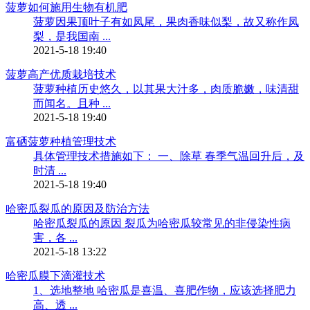
菠萝如何施用生物有机肥
菠萝因果顶叶子有如凤尾，果肉香味似梨，故又称作凤
梨，是我国南 ...
2021-5-18 19:40
菠萝高产优质栽培技术
菠萝种植历史悠久，以其果大汁多，肉质脆嫩，味清甜
而闻名。且种 ...
2021-5-18 19:40
富硒菠萝种植管理技术
具体管理技术措施如下： 一、除草 春季气温回升后，及
时清 ...
2021-5-18 19:40
哈密瓜裂瓜的原因及防治方法
哈密瓜裂瓜的原因 裂瓜为哈密瓜较常见的非侵染性病
害，各 ...
2021-5-18 13:22
哈密瓜膜下滴灌技术
1、选地整地 哈密瓜是喜温、喜肥作物，应该选择肥力
高、透 ...