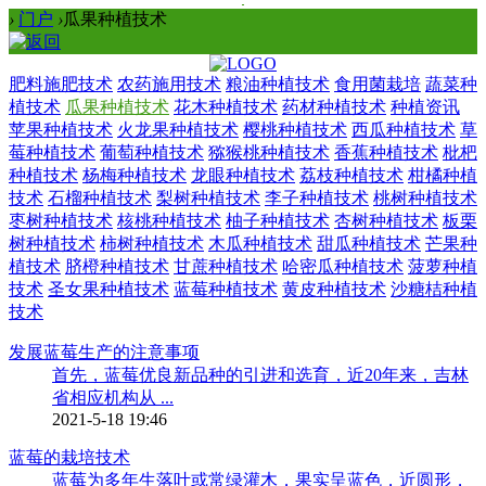
›
门户
›
瓜果种植技术
肥料施肥技术
农药施用技术
粮油种植技术
食用菌栽培
蔬菜种
植技术
瓜果种植技术
花木种植技术
药材种植技术
种植资讯
苹果种植技术
火龙果种植技术
樱桃种植技术
西瓜种植技术
草
莓种植技术
葡萄种植技术
猕猴桃种植技术
香蕉种植技术
枇杷
种植技术
杨梅种植技术
龙眼种植技术
荔枝种植技术
柑橘种植
技术
石榴种植技术
梨树种植技术
李子种植技术
桃树种植技术
枣树种植技术
核桃种植技术
柚子种植技术
杏树种植技术
板栗
树种植技术
柿树种植技术
木瓜种植技术
甜瓜种植技术
芒果种
植技术
脐橙种植技术
甘蔗种植技术
哈密瓜种植技术
菠萝种植
技术
圣女果种植技术
蓝莓种植技术
黄皮种植技术
沙糖桔种植
技术
发展蓝莓生产的注意事项
首先，蓝莓优良新品种的引进和选育，近20年来，吉林
省相应机构从 ...
2021-5-18 19:46
蓝莓的栽培技术
蓝莓为多年生落叶或常绿灌木，果实呈蓝色，近圆形，