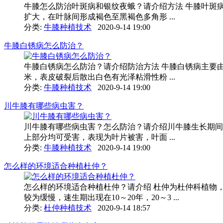
牛膝怎么防治叶斑病和银纹夜蛾？请介绍方法 牛膝叶斑
扩大，在叶脉间形成褐色至黑褐色多角形 ...
分类:
牛膝种植技术
2020-9-14 19:00
牛膝白锈病怎么防治？
牛膝白锈病怎么防治？请介绍防治方法 牛膝白锈病主要
米，表皮破裂后散出白色有光泽粘滑性粉 ...
分类:
牛膝种植技术
2020-9-14 19:00
川牛膝有哪些病虫害？
川牛膝有哪些病虫害？怎么防治？请介绍川牛膝生长期间
上部分均可受害，表现为叶片被害，叶面 ...
分类:
牛膝种植技术
2020-9-14 19:00
怎么样的环境适合种植杜仲？
怎么样的环境适合种植杜仲？请介绍 杜仲为杜仲科植物
较为缓慢，速生期出现在10～20年，20～3 ...
分类:
杜仲种植技术
2020-9-14 18:57