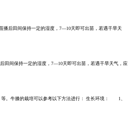
播后田间保持一定的湿度，7—10天即可出苗，若遇干旱天
后田间保持一定的湿度，7—10天即可出苗，若遇干旱天气，应
）等。牛膝的栽培可以参考以下方法进行： 生长环境： 1、