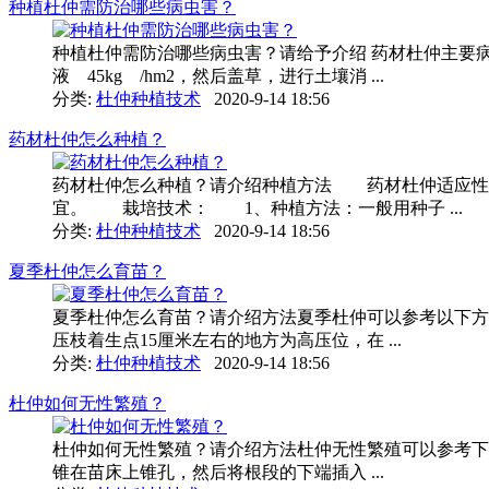
种植杜仲需防治哪些病虫害？
种植杜仲需防治哪些病虫害？请给予介绍 药材杜仲主要病虫
液 45kg /hm2，然后盖草，进行土壤消 ...
分类:
杜仲种植技术
2020-9-14 18:56
药材杜仲怎么种植？
药材杜仲怎么种植？请介绍种植方法 药材杜仲适应性
宜。 栽培技术： 1、种植方法：一般用种子 ...
分类:
杜仲种植技术
2020-9-14 18:56
夏季杜仲怎么育苗？
夏季杜仲怎么育苗？请介绍方法夏季杜仲可以参考以下方
压枝着生点15厘米左右的地方为高压位，在 ...
分类:
杜仲种植技术
2020-9-14 18:56
杜仲如何无性繁殖？
杜仲如何无性繁殖？请介绍方法杜仲无性繁殖可以参考下
锥在苗床上锥孔，然后将根段的下端插入 ...