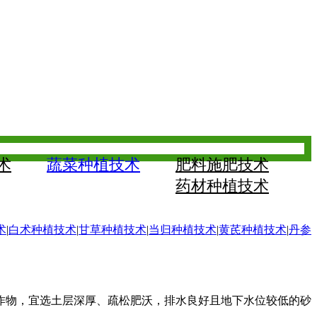
术
蔬菜种植技术
肥料施肥技术
药材种植技术
术
|
白术种植技术
|
甘草种植技术
|
当归种植技术
|
黄芪种植技术
|
丹参
根作物，宜选土层深厚、疏松肥沃，排水良好且地下水位较低的砂