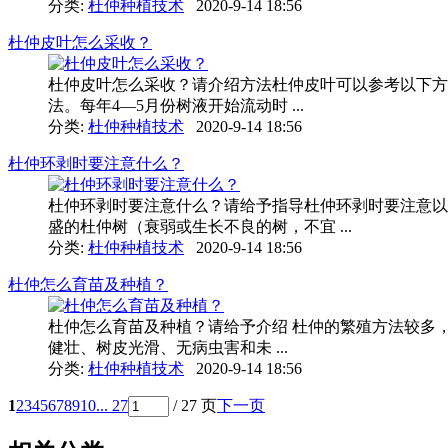
分类:
杜仲种植技术
2020-9-14 18:56
杜仲皮叶怎么采收？
杜仲皮叶怎么采收？请介绍方法杜仲皮叶可以参考以下方法
法。每年4—5月份树液开始流动时 ...
分类:
杜仲种植技术
2020-9-14 18:56
杜仲环剥时要注意什么？
杜仲环剥时要注意什么？请给予指导杜仲环剥时要注意以下
盛的杜仲树（衰弱或生长不良的树，不宜 ...
分类:
杜仲种植技术
2020-9-14 18:56
杜仲怎么育苗及种植？
杜仲怎么育苗及种植？请给予介绍 杜仲的繁殖方法较多，
健壮、树皮光滑、无病虫害和未 ...
分类:
杜仲种植技术
2020-9-14 18:56
1
2
3
4
5
6
7
8
9
10
... 27
/ 27 页
下一页