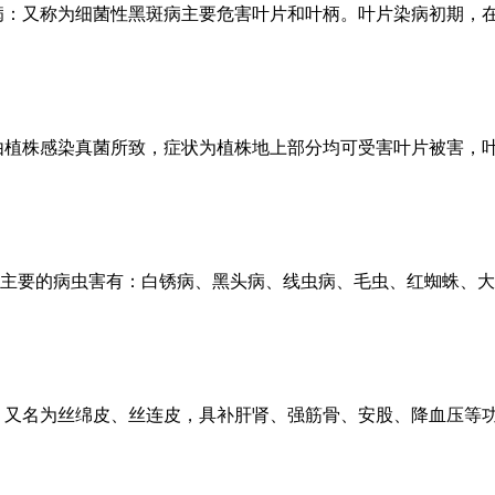
病：又称为细菌性黑斑病主要危害叶片和叶柄。叶片染病初期，
由植株感染真菌所致，症状为植株地上部分均可受害叶片被害，叶
主要的病虫害有：白锈病、黑头病、线虫病、毛虫、红蜘蛛、大
，又名为丝绵皮、丝连皮，具补肝肾、强筋骨、安股、降血压等