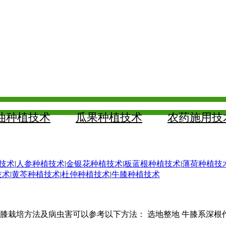
油种植技术
瓜果种植技术
农药施用技
技术
|
人参种植技术
|
金银花种植技术
|
板蓝根种植技术
|
薄荷种植技
技术
|
黄芩种植技术
|
杜仲种植技术
|
牛膝种植技术
膝栽培方法及病虫害可以参考以下方法： 选地整地 牛膝系深