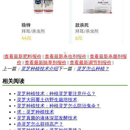
|
查看最新肥料报价
|
查看最新杀虫剂报价
|
查看最新杀菌剂报
价
|
查看最新除草剂报价
|
查看最新调节剂报价
|
上一篇：
灵芝种植技术介绍
下一篇：
灵芝怎么种植？
相关阅读
•
灵芝种植技术：种植灵芝要注意什么？
•
灵芝大田覆土仿野生栽培技术
•
灵芝种植技术：种植灵芝怎么防治鬼伞？
•
求：灵芝种植技术
•
灵芝真菌的液体深层发酵技术
•
赤灵芝怎么获得高产？