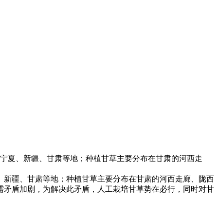
宁夏、新疆、甘肃等地；种植甘草主要分布在甘肃的河西走
新疆、甘肃等地；种植甘草主要分布在甘肃的河西走廊、陇西
需矛盾加剧，为解决此矛盾，人工栽培甘草势在必行，同时对甘