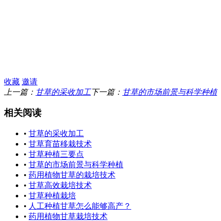
收藏
邀请
上一篇：
甘草的采收加工
下一篇：
甘草的市场前景与科学种植
相关阅读
•
甘草的采收加工
•
甘草育苗移栽技术
•
甘草种植三要点
•
甘草的市场前景与科学种植
•
药用植物甘草的栽培技术
•
甘草高效栽培技术
•
甘草种植栽培
•
人工种植甘草怎么能够高产？
•
药用植物甘草栽培技术