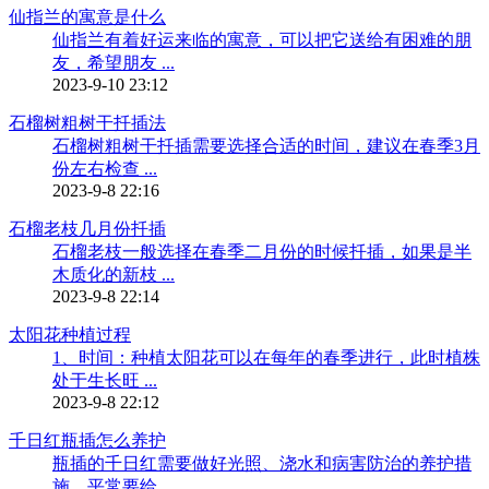
仙指兰的寓意是什么
仙指兰有着好运来临的寓意，可以把它送给有困难的朋
友，希望朋友 ...
2023-9-10 23:12
石榴树粗树干扦插法
石榴树粗树干扦插需要选择合适的时间，建议在春季3月
份左右检查 ...
2023-9-8 22:16
石榴老枝几月份扦插
石榴老枝一般选择在春季二月份的时候扦插，如果是半
木质化的新枝 ...
2023-9-8 22:14
太阳花种植过程
1、时间：种植太阳花可以在每年的春季进行，此时植株
处于生长旺 ...
2023-9-8 22:12
千日红瓶插怎么养护
瓶插的千日红需要做好光照、浇水和病害防治的养护措
施。平常要给 ...