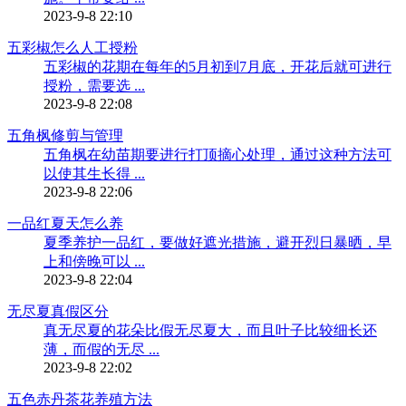
2023-9-8 22:10
五彩椒怎么人工授粉
五彩椒的花期在每年的5月初到7月底，开花后就可进行
授粉，需要选 ...
2023-9-8 22:08
五角枫修剪与管理
五角枫在幼苗期要进行打顶摘心处理，通过这种方法可
以使其生长得 ...
2023-9-8 22:06
一品红夏天怎么养
夏季养护一品红，要做好遮光措施，避开烈日暴晒，早
上和傍晚可以 ...
2023-9-8 22:04
无尽夏真假区分
真无尽夏的花朵比假无尽夏大，而且叶子比较细长还
薄，而假的无尽 ...
2023-9-8 22:02
五色赤丹茶花养殖方法