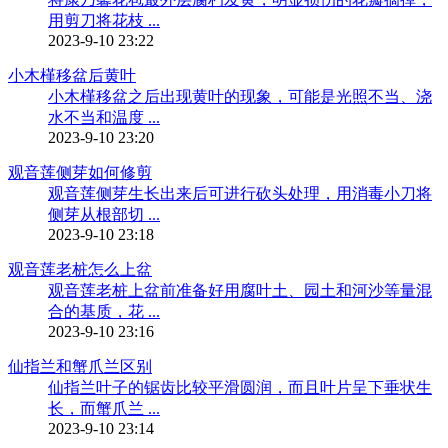
用剪刀将花枝 ...
2023-9-10 23:22
小木槿移盆后黄叶
小木槿移盆之后出现黄叶的现象，可能是光照不当、浇
水不当和温度 ...
2023-9-10 23:20
观音莲侧芽如何修剪
观音莲侧芽生长出来后可进行砍头处理，用消毒小刀将
侧芽从根部切 ...
2023-9-10 23:18
观音莲老桩怎么上盆
观音莲老桩上盆前准备好用腐叶土、园土和河沙等量混
合的基质，花 ...
2023-9-10 23:16
仙指兰和蟹爪兰区别
仙指兰叶子的锯齿比较平滑圆润，而且叶片呈下垂状生
长，而蟹爪兰 ...
2023-9-10 23:14